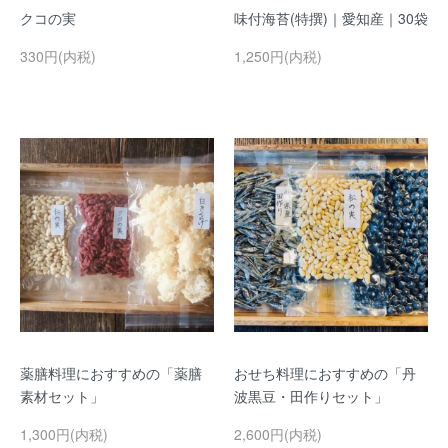
クコの実
味付海苔(特撰)｜愛知産｜30袋
330円(内税)
1,250円(内税)
薬膳料理におすすめの「薬膳
おせち料理におすすめの「丹
素材セット」
波黒豆・田作りセット」
1,300円(内税)
2,600円(内税)