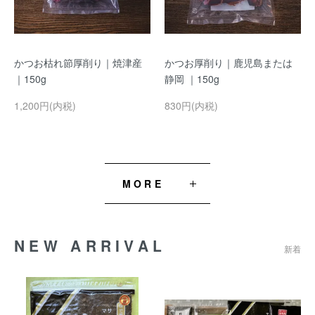
かつお枯れ節厚削り｜焼津産
かつお厚削り｜鹿児島または
｜150g
静岡 ｜150g
1,200円(内税)
830円(内税)
MORE
NEW ARRIVAL
新着