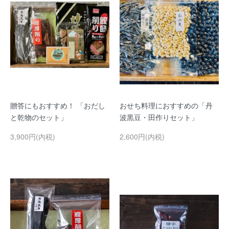
贈答にもおすすめ！ 「おだし
おせち料理におすすめの「丹
と乾物のセット」
波黒豆・田作りセット」
3,900円(内税)
2,600円(内税)