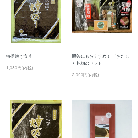
特撰焼き海苔
贈答にもおすすめ！ 「おだし
と乾物のセット」
1,080円(内税)
3,900円(内税)