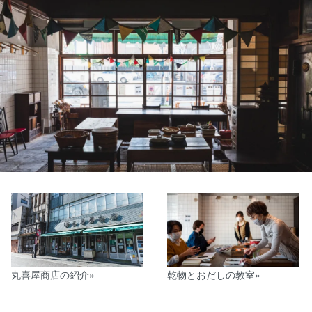
丸喜屋商店の紹介»
乾物とおだしの教室»