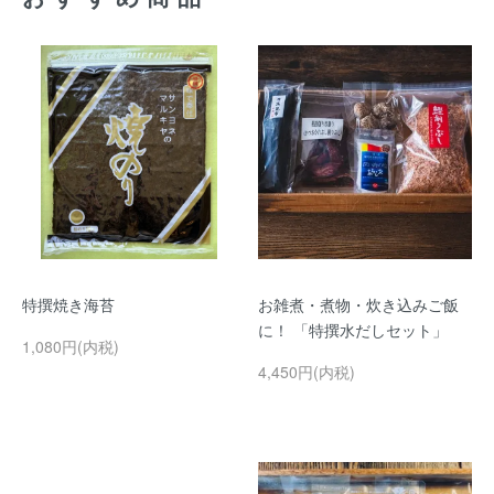
特撰焼き海苔
お雑煮・煮物・炊き込みご飯
に！ 「特撰水だしセット」
1,080円(内税)
4,450円(内税)