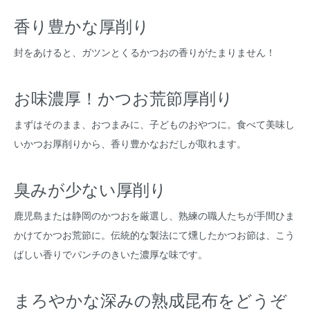
香り豊かな厚削り
封をあけると、ガツンとくるかつおの香りがたまりません！
お味濃厚！かつお荒節厚削り
まずはそのまま、おつまみに、子どものおやつに。食べて美味し
いかつお厚削りから、香り豊かなおだしが取れます。
臭みが少ない厚削り
鹿児島または静岡のかつおを厳選し、熟練の職人たちが手間ひま
かけてかつお荒節に。伝統的な製法にて燻したかつお節は、こう
ばしい香りでパンチのきいた濃厚な味です。
まろやかな深みの熟成昆布をどうぞ