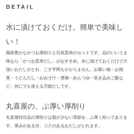
DETAIL
水に漬けておくだけ。簡単で美味し
い！
風味豊かなかつお厚削りと日高昆布のセットです。品のいいうま
味なら「かつお昆布だし」がおすすめ。水に漬けておくだけで力
強いおだしがとれ、こす手間もかかりません。お吸い物・お雑
煮・うどんだし・おみそ汁・煮物・めんつゆ・炊き込みご飯な
ど、何にでも使える万能だしです。
丸喜屋の、ぶ厚い厚削り
丸喜屋特注品の厚削りは脂が少ない荒節を、ぶ厚く削ってありま
す。厚みがある分、コクのあるおだしがとれます。