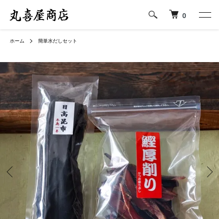
0
ホーム
簡単水だしセット