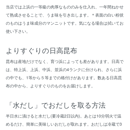
当店では上浜の一等級の肉厚なもののみを仕入れ、一年間ねかせ
て熟成させることで、うま味を引き出します。＊表面の白い粉状
のものはうま味成分のマンニットです。気になる場合は拭いてお
使い下さい。
よりすぐりの日高昆布
昆布は産地だけでなく、育つ浜によっても差があります。日高で
は、特上浜、上浜、中浜、並浜の4ランクに分けられ、さらに浜
の中でも、1等から５等までの格付けがあります。数ある日高昆
布の中から、よりすぐりのものをお届けします。
「水だし」でおだしを取る方法
半日水に漬けると水だし(要冷蔵2日以内)。あとは10分弱火で温
めるだけ、簡単に美味しいおだしが取れます。おだしは冷蔵で3