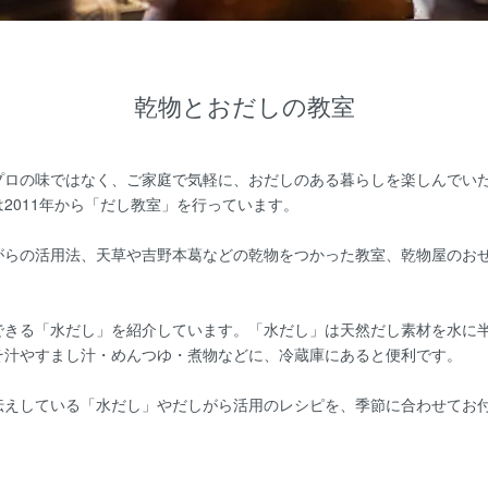
乾物とおだしの教室
プロの味ではなく、ご家庭で気軽に、おだしのある暮らしを楽しんでい
2011年から「だし教室」を行っています。
がらの活用法、天草や吉野本葛などの乾物をつかった教室、乾物屋のおせ
できる「水だし」を紹介しています。「水だし」は天然だし素材を水に半
そ汁やすまし汁・めんつゆ・煮物などに、冷蔵庫にあると便利です。
伝えしている「水だし」やだしがら活用のレシピを、季節に合わせてお