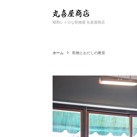
昭和レトロな乾物屋 丸喜屋商店
ホーム
乾物とおだしの教室